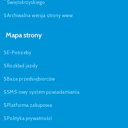
Świętokrzyskiego
Archiwalna wersja strony www
Mapa strony
E-Potrzeby
Rozkład jazdy
Baza przedsiębiorców
SMS-owy system powiadamiania
Platforma zakupowa
Polityka prywatności