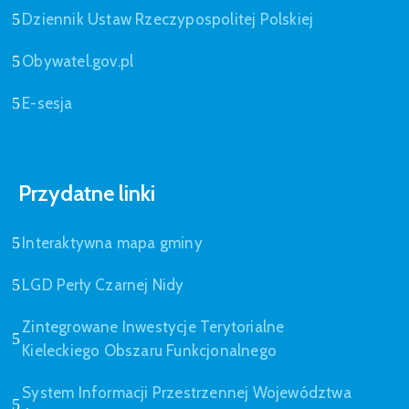
Dziennik Ustaw Rzeczypospolitej Polskiej
Obywatel.gov.pl
E-sesja
Przydatne linki
Interaktywna mapa gminy
LGD Perły Czarnej Nidy
Zintegrowane Inwestycje Terytorialne
Kieleckiego Obszaru Funkcjonalnego
System Informacji Przestrzennej Województwa