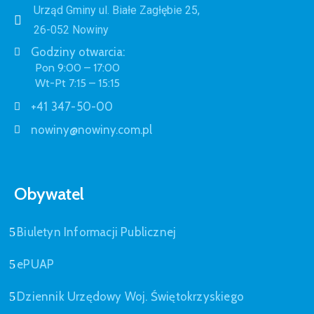
Urząd Gminy ul. Białe Zagłębie 25,
26-052 Nowiny
Godziny otwarcia:
Pon 9:00 – 17:00
Wt-Pt 7:15 – 15:15
+41 347-50-00
nowiny@nowiny.com.pl
Obywatel
Biuletyn Informacji Publicznej
ePUAP
Dziennik Urzędowy Woj. Świętokrzyskiego