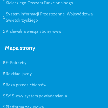
Kieleckiego Obszaru Funkcjonalnego
System Informacji Przestrzennej Województwa
Świętokrzyskiego
Archiwalna wersja strony www
Mapa strony
E-Potrzeby
Rozkład jazdy
Baza przedsiębiorców
SMS-owy system powiadamiania
Platforma zakupowa