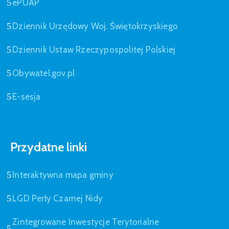
ePUAP
Dziennik Urzędowy Woj. Świętokrzyskiego
Dziennik Ustaw Rzeczypospolitej Polskiej
Obywatel.gov.pl
E-sesja
Przydatne linki
Interaktywna mapa gminy
LGD Perły Czarnej Nidy
Zintegrowane Inwestycje Terytorialne