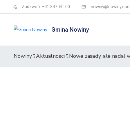
Zadzwoń: +41 347-50-00
nowiny@nowiny.com
Gmina Nowiny
Nowiny
Aktualności
Nowe zasady, ale nadal 