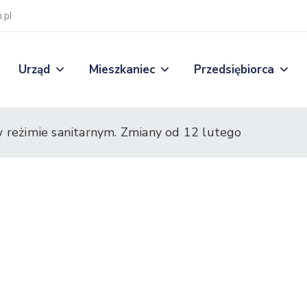
.pl
Urząd
Mieszkaniec
Przedsiębiorca
w reżimie sanitarnym. Zmiany od 12 lutego