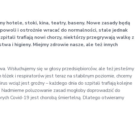
 hotele, stoki, kina, teatry, baseny. Nowe zasady będą
owoli i ostrożnie wracać do normalności, stale jednak
pitali trafiają nowi chorzy, niektórzy przegrywają walkę z
a i higieny. Miejmy zdrowie nasze, ale też innych
. Wsłuchujemy się w głosy przedsiębiorców, ale też jesteśmy
 łóżek i respiratorów jest teraz na stabilnym poziomie, chcemy
rus wciąż jest groźny – każdego dnia do szpitali trafiają kolejne
ń. Nadmierne poluzowanie zasad mogłoby doprowadzić do
rych Covid-19 jest chorobą śmiertelną. Dlatego otwieramy