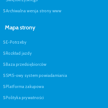
Archiwalna wersja strony www
Mapa strony
E-Potrzeby
Rozkład jazdy
Baza przedsiębiorców
SMS-owy system powiadamiania
Platforma zakupowa
Polityka prywatności