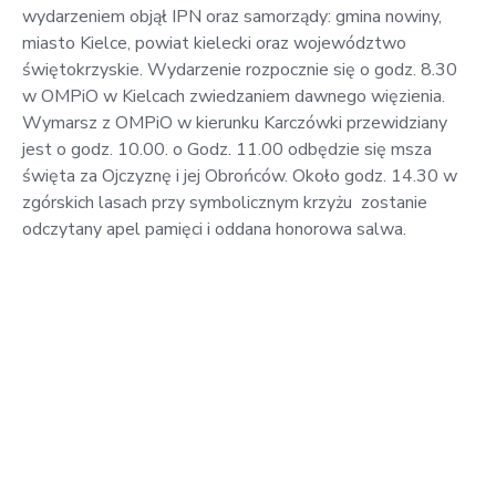
wydarzeniem objął IPN oraz samorządy: gmina nowiny,
miasto Kielce, powiat kielecki oraz województwo
świętokrzyskie. Wydarzenie rozpocznie się o godz. 8.30
w OMPiO w Kielcach zwiedzaniem dawnego więzienia.
Wymarsz z OMPiO w kierunku Karczówki przewidziany
jest o godz. 10.00. o Godz. 11.00 odbędzie się msza
święta za Ojczyznę i jej Obrońców. Około godz. 14.30 w
zgórskich lasach przy symbolicznym krzyżu zostanie
odczytany apel pamięci i oddana honorowa salwa.