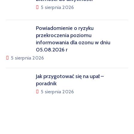
5 sierpnia 2026
Powiadomienie o ryzyku
przekroczenia poziomu
informowania dla ozonu w dniu
05.08.2026 r
5 sierpnia 2026
Jak przygotować się na upał –
poradnik
5 sierpnia 2026