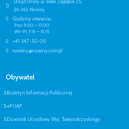
Urząd Gminy ul. Białe Zagłębie 25,
26-052 Nowiny
Godziny otwarcia:
Pon 9:00 – 17:00
Wt-Pt 7:15 – 15:15
+41 347-50-00
nowiny@nowiny.com.pl
Obywatel
Biuletyn Informacji Publicznej
ePUAP
Dziennik Urzędowy Woj. Świętokrzyskiego