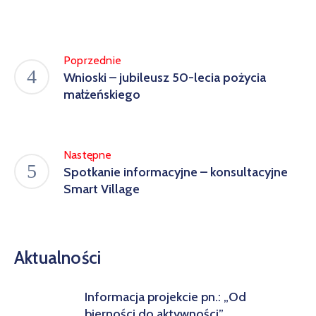
Poprzednie
Wnioski – jubileusz 50-lecia pożycia
małżeńskiego
Następne
Spotkanie informacyjne – konsultacyjne
Smart Village
Aktualności
Informacja projekcie pn.: „Od
bierności do aktywności”