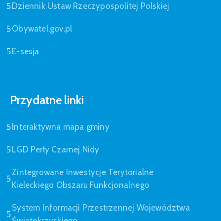
Dziennik Ustaw Rzeczypospolitej Polskiej
Obywatel.gov.pl
E-sesja
Przydatne linki
Interaktywna mapa gminy
LGD Perły Czarnej Nidy
Zintegrowane Inwestycje Terytorialne
Kieleckiego Obszaru Funkcjonalnego
System Informacji Przestrzennej Województwa
Świętokrzyskiego