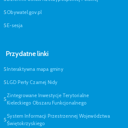
Obywatel.gov.pl
E-sesja
Przydatne linki
Interaktywna mapa gminy
LGD Perły Czarnej Nidy
Zintegrowane Inwestycje Terytorialne
Kieleckiego Obszaru Funkcjonalnego
System Informacji Przestrzennej Województwa
Świętokrzyskiego