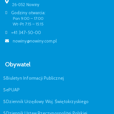
26-052 Nowiny
Godziny otwarcia:
Pon 9:00 – 17:00
Wt-Pt 7:15 – 15:15
+41 347-50-00
nowiny@nowiny.com.pl
Obywatel
Biuletyn Informacji Publicznej
ePUAP
Dziennik Urzędowy Woj. Świętokrzyskiego
Dziennik Ustaw Rzeczypospolitej Polskiej