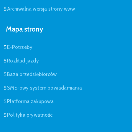
Archiwalna wersja strony www
Mapa strony
E-Potrzeby
Rozkład jazdy
Baza przedsiębiorców
SMS-owy system powiadamiania
Platforma zakupowa
Polityka prywatności