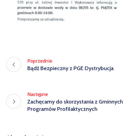
w
Kowali
Zespół
Placówek
Oświatowych
w
Bolechowicach
Poprzednie
Bądź Bezpieczny z PGE Dystrybucja
Następne
Zachęcamy do skorzystania z Gminnych
Programów Profilaktycznych