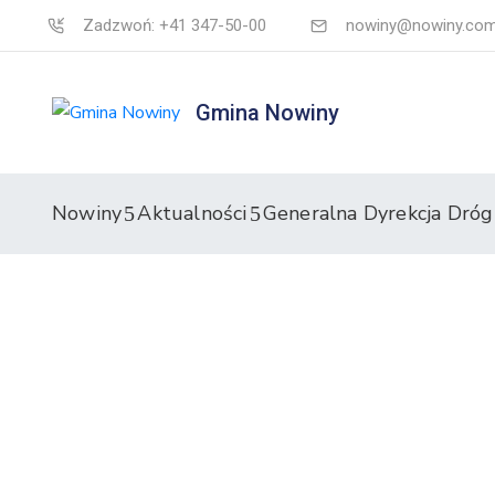
Zadzwoń: +41 347-50-00
nowiny@nowiny.com
Gmina Nowiny
Nowiny
Aktualności
Generalna Dyrekcja Dróg