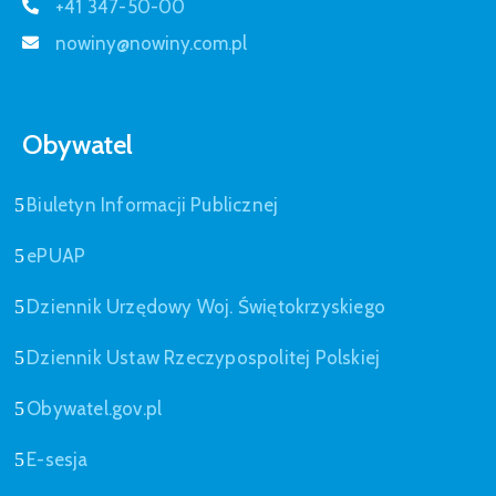
+41 347-50-00
nowiny@nowiny.com.pl
Obywatel
Biuletyn Informacji Publicznej
ePUAP
Dziennik Urzędowy Woj. Świętokrzyskiego
Dziennik Ustaw Rzeczypospolitej Polskiej
Obywatel.gov.pl
E-sesja