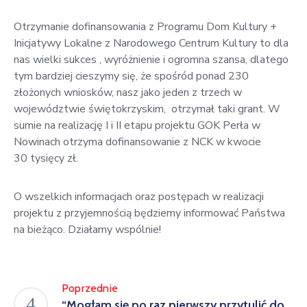
Otrzymanie dofinansowania z Programu Dom Kultury +
Inicjatywy Lokalne z Narodowego Centrum Kultury to dla
nas wielki sukces , wyróżnienie i ogromna szansa, dlatego
tym bardziej cieszymy się, że spośród ponad 230
złożonych wniosków, nasz jako jeden z trzech w
województwie świętokrzyskim, otrzymał taki grant. W
sumie na realizację I i II etapu projektu GOK Perła w
Nowinach otrzyma dofinansowanie z NCK w kwocie
30 tysięcy zł.
O wszelkich informacjach oraz postępach w realizacji
projektu z przyjemnością będziemy informować Państwa
na bieżąco. Działamy wspólnie!
Poprzednie
“Mogłam się po raz pierwszy przytulić do