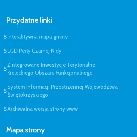
Przydatne linki
Interaktywna mapa gminy
LGD Perły Czarnej Nidy
Zintegrowane Inwestycje Terytorialne
Kieleckiego Obszaru Funkcjonalnego
System Informacji Przestrzennej Województwa
Świętokrzyskiego
Archiwalna wersja strony www
Mapa strony