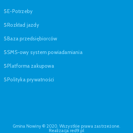
E-Potrzeby
Rozkład jazdy
Baza przedsiębiorców
SMS-owy system powiadamiania
Platforma zakupowa
Polityka prywatności
Gmina Nowiny © 2020. Wszystkie prawa zastrzeżone.
Realizacja red9.pl