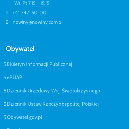
Wt-Pt 7:15 – 15:15
+41 347-50-00
nowiny@nowiny.com.pl
Obywatel
Biuletyn Informacji Publicznej
ePUAP
Dziennik Urzędowy Woj. Świętokrzyskiego
Dziennik Ustaw Rzeczypospolitej Polskiej
Obywatel.gov.pl