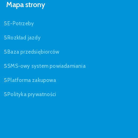
Mapa strony
E-Potrzeby
Rozkład jazdy
Baza przedsiębiorców
SMS-owy system powiadamiania
Platforma zakupowa
Polityka prywatności