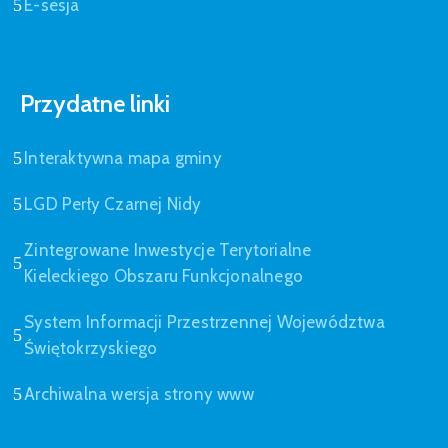
E-sesja
Przydatne linki
Interaktywna mapa gminy
LGD Perły Czarnej Nidy
Zintegrowane Inwestycje Terytorialne
Kieleckiego Obszaru Funkcjonalnego
System Informacji Przestrzennej Województwa
Świętokrzyskiego
Archiwalna wersja strony www