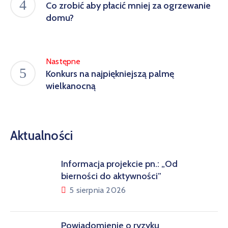
Co zrobić aby płacić mniej za ogrzewanie
domu?
Następne
Konkurs na najpiękniejszą palmę
wielkanocną
Aktualności
Informacja projekcie pn.: „Od
bierności do aktywności”
5 sierpnia 2026
Powiadomienie o ryzyku