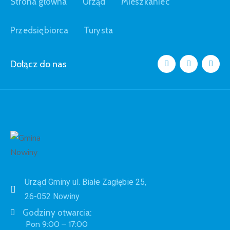
Strona główna
Urząd
Mieszkaniec
Przedsiębiorca
Turysta
Dołącz do nas
Urząd Gminy ul. Białe Zagłębie 25,
26-052 Nowiny
Godziny otwarcia:
Pon 9:00 – 17:00