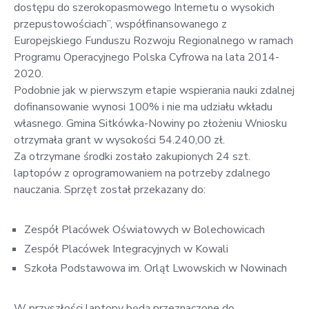
dostępu do szerokopasmowego Internetu o wysokich
przepustowościach”, współfinansowanego z
Europejskiego Funduszu Rozwoju Regionalnego w ramach
Programu Operacyjnego Polska Cyfrowa na lata 2014-
2020.
Podobnie jak w pierwszym etapie wspierania nauki zdalnej
dofinansowanie wynosi 100% i nie ma udziału wkładu
własnego. Gmina Sitkówka-Nowiny po złożeniu Wniosku
otrzymała grant w wysokości 54.240,00 zł.
Za otrzymane środki zostało zakupionych 24 szt.
laptopów z oprogramowaniem na potrzeby zdalnego
nauczania. Sprzęt został przekazany do:
Zespół Placówek Oświatowych w Bolechowicach
Zespół Placówek Integracyjnych w Kowali
Szkoła Podstawowa im. Orląt Lwowskich w Nowinach
W przyszłości laptopy będą przeznaczone do