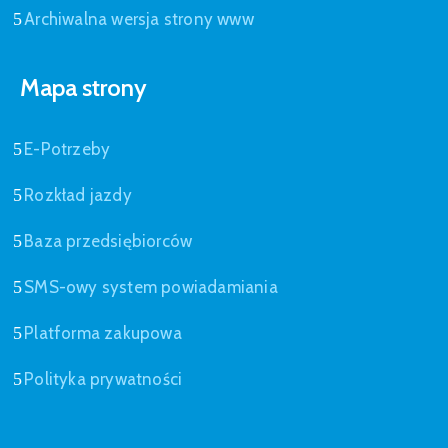
Archiwalna wersja strony www
Mapa strony
E-Potrzeby
Rozkład jazdy
Baza przedsiębiorców
SMS-owy system powiadamiania
Platforma zakupowa
Polityka prywatności