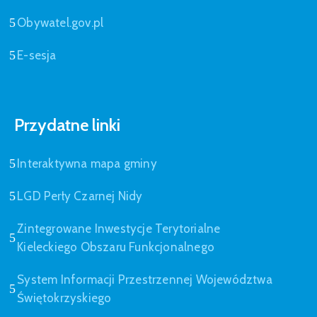
Obywatel.gov.pl
E-sesja
Przydatne linki
Interaktywna mapa gminy
LGD Perły Czarnej Nidy
Zintegrowane Inwestycje Terytorialne
Kieleckiego Obszaru Funkcjonalnego
System Informacji Przestrzennej Województwa
Świętokrzyskiego