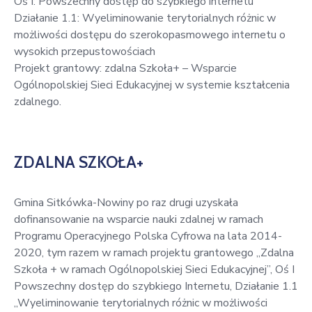
Oś I: Powszechny dostęp do szybkiego internetu
Działanie 1.1: Wyeliminowanie terytorialnych różnic w
możliwości dostępu do szerokopasmowego internetu o
wysokich przepustowościach
Projekt grantowy: zdalna Szkoła+ – Wsparcie
Ogólnopolskiej Sieci Edukacyjnej w systemie kształcenia
zdalnego.
ZDALNA SZKOŁA+
Gmina Sitkówka-Nowiny po raz drugi uzyskała
dofinansowanie na wsparcie nauki zdalnej w ramach
Programu Operacyjnego Polska Cyfrowa na lata 2014-
2020, tym razem w ramach projektu grantowego „Zdalna
Szkoła + w ramach Ogólnopolskiej Sieci Edukacyjnej”, Oś I
Powszechny dostęp do szybkiego Internetu, Działanie 1.1
„Wyeliminowanie terytorialnych różnic w możliwości