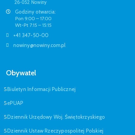
26-052 Nowiny
Godziny otwarcia:
Pon 9:00 – 17:00
Wt-Pt 7:15 – 15:15
+41 347-50-00
nowiny@nowiny.com.pl
Obywatel
Biuletyn Informacji Publicznej
ePUAP
Dziennik Urzędowy Woj. Świętokrzyskiego
Dziennik Ustaw Rzeczypospolitej Polskiej