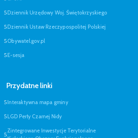
Dziennik Urzędowy Woj. Świętokrzyskiego
Dziennik Ustaw Rzeczypospolitej Polskiej
Obywatel.gov.pl
E-sesja
Przydatne linki
Interaktywna mapa gminy
LGD Perły Czarnej Nidy
Zintegrowane Inwestycje Terytorialne