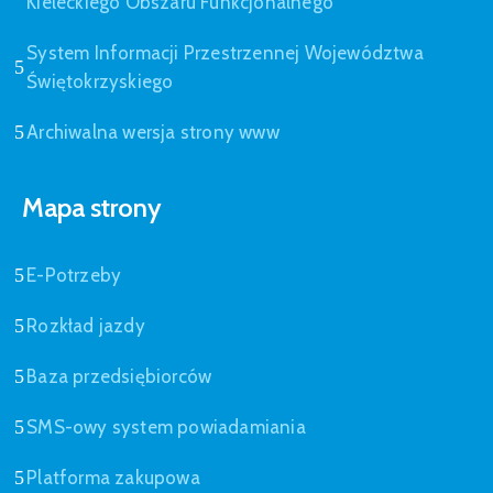
Kieleckiego Obszaru Funkcjonalnego
System Informacji Przestrzennej Województwa
Świętokrzyskiego
Archiwalna wersja strony www
Mapa strony
E-Potrzeby
Rozkład jazdy
Baza przedsiębiorców
SMS-owy system powiadamiania
Platforma zakupowa