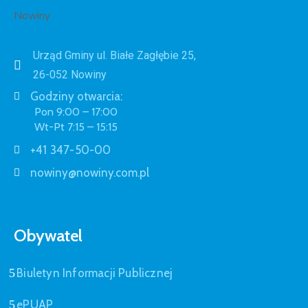
Urząd Gminy ul. Białe Zagłębie 25,
26-052 Nowiny
Godziny otwarcia:
Pon 9:00 – 17:00
Wt-Pt 7:15 – 15:15
+41 347-50-00
nowiny@nowiny.com.pl
Obywatel
Biuletyn Informacji Publicznej
ePUAP