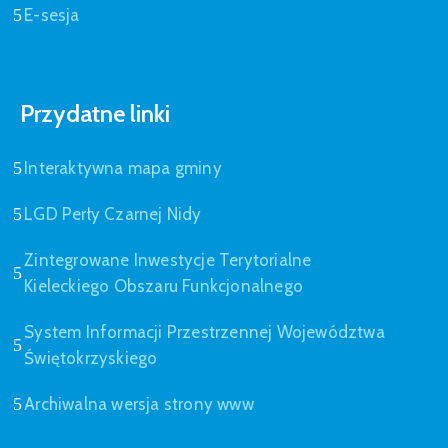
E-sesja
Przydatne linki
Interaktywna mapa gminy
LGD Perły Czarnej Nidy
Zintegrowane Inwestycje Terytorialne
Kieleckiego Obszaru Funkcjonalnego
System Informacji Przestrzennej Województwa
Świętokrzyskiego
Archiwalna wersja strony www