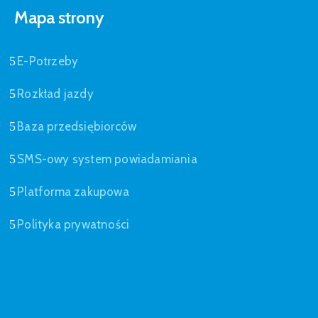
Mapa strony
E-Potrzeby
Rozkład jazdy
Baza przedsiębiorców
SMS-owy system powiadamiania
Platforma zakupowa
Polityka prywatności