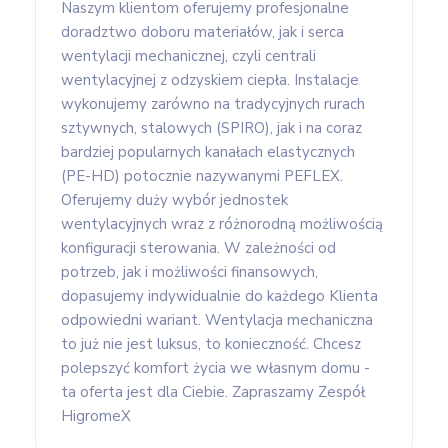
Naszym klientom oferujemy profesjonalne
doradztwo doboru materiałów, jak i serca
wentylacji mechanicznej, czyli centrali
wentylacyjnej z odzyskiem ciepła. Instalacje
wykonujemy zarówno na tradycyjnych rurach
sztywnych, stalowych (SPIRO), jak i na coraz
bardziej popularnych kanałach elastycznych
(PE-HD) potocznie nazywanymi PEFLEX.
Oferujemy duży wybór jednostek
wentylacyjnych wraz z różnorodną możliwością
konfiguracji sterowania. W zależności od
potrzeb, jak i możliwości finansowych,
dopasujemy indywidualnie do każdego Klienta
odpowiedni wariant. Wentylacja mechaniczna
to już nie jest luksus, to konieczność. Chcesz
polepszyć komfort życia we własnym domu -
ta oferta jest dla Ciebie. Zapraszamy Zespół
HigromeX