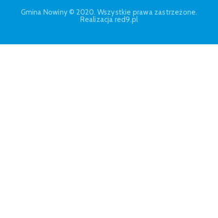
Gmina Nowiny © 2020. Wszystkie prawa zastrzeżone.
Realizacja red9.pl