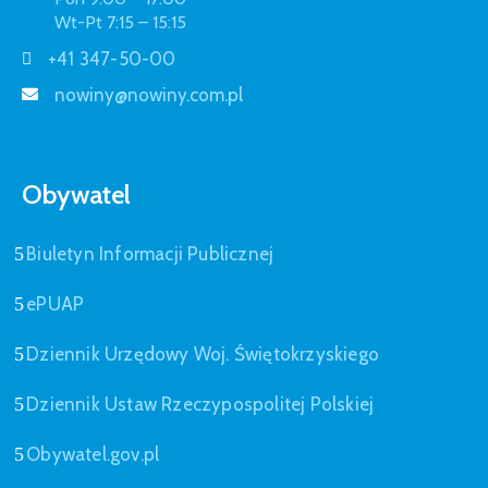
Wt-Pt 7:15 – 15:15
+41 347-50-00
nowiny@nowiny.com.pl
Obywatel
Biuletyn Informacji Publicznej
ePUAP
Dziennik Urzędowy Woj. Świętokrzyskiego
Dziennik Ustaw Rzeczypospolitej Polskiej
Obywatel.gov.pl