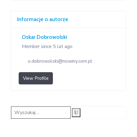
Informacje o autorze
Oskar Dobrowolski
Member since 5 lat ago
o.dobrowolski@nowiny.com.pl
View Profile