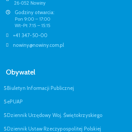
26-052 Nowiny
Godziny otwarcia:
Pon 9:00 – 17:00
Wt-Pt 7:15 – 15:15
+41 347-50-00
nowiny@nowiny.com.pl
Obywatel
Biuletyn Informacji Publicznej
ePUAP
Dziennik Urzędowy Woj. Świętokrzyskiego
Dziennik Ustaw Rzeczypospolitej Polskiej