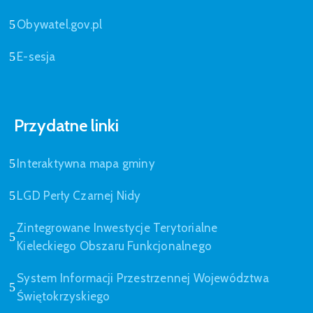
Obywatel.gov.pl
E-sesja
Przydatne linki
Interaktywna mapa gminy
LGD Perły Czarnej Nidy
Zintegrowane Inwestycje Terytorialne
Kieleckiego Obszaru Funkcjonalnego
System Informacji Przestrzennej Województwa
Świętokrzyskiego