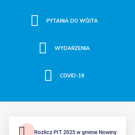
PYTANIA DO WÓJTA
WYDARZENIA
COVID-19
Rozlicz PIT 2025 w gminie Nowiny