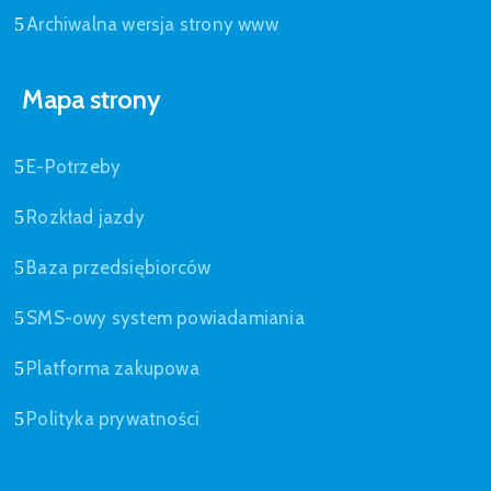
Archiwalna wersja strony www
Mapa strony
E-Potrzeby
Rozkład jazdy
Baza przedsiębiorców
SMS-owy system powiadamiania
Platforma zakupowa
Polityka prywatności